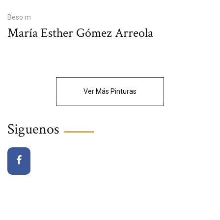
Beso m
María Esther Gómez Arreola
Ver Más Pinturas
Siguenos