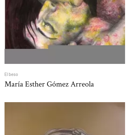
El beso
María Esther Gómez Arreola