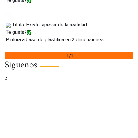
Te gusta?
---
Titulo: Existo, apesar de la realidad.
Te gusta?
Pintura a base de plastilina en 2 dimensiones.
---
1/1
Siguenos