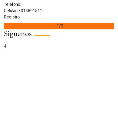
Telefono:
Celular: 3314891511
Registro:
1/0
Siguenos