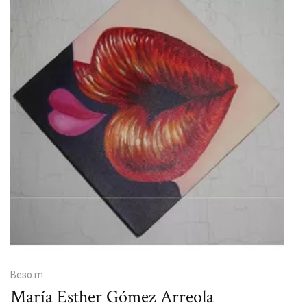
Beso m
María Esther Gómez Arreola