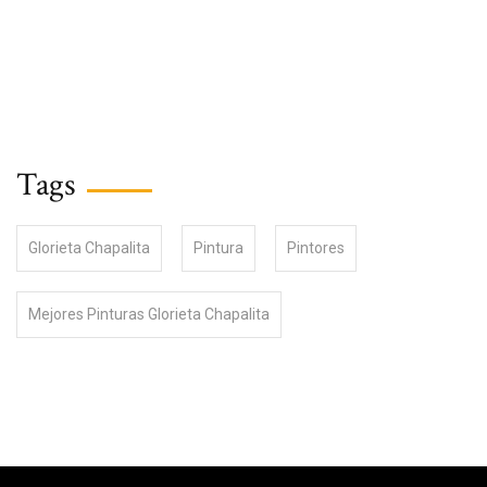
Tags
Glorieta Chapalita
Pintura
Pintores
Mejores Pinturas Glorieta Chapalita