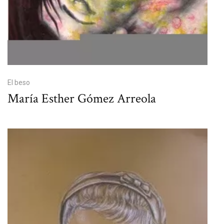
El beso
María Esther Gómez Arreola