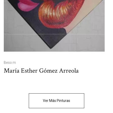
Beso m
María Esther Gómez Arreola
Ver Más Pinturas