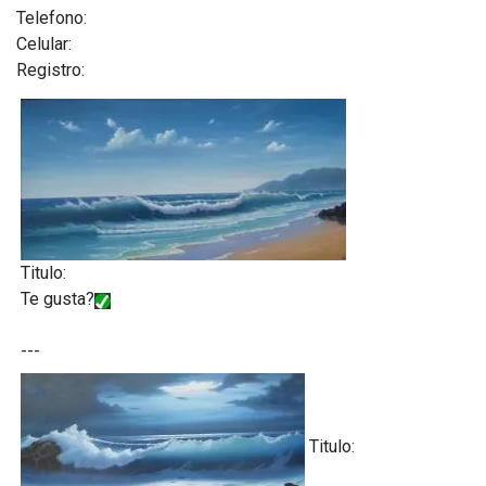
Telefono:
Celular:
Registro:
Titulo:
Te gusta?
---
Titulo: