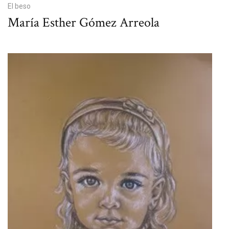
El beso
María Esther Gómez Arreola