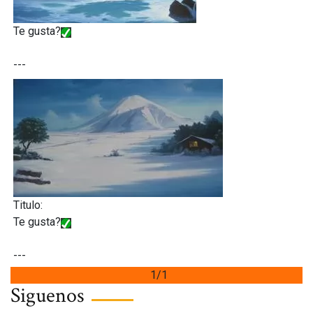
Te gusta?
---
Titulo:
Te gusta?
---
1/1
Siguenos