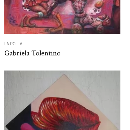
LA POLLA
Gabriela Tolentino