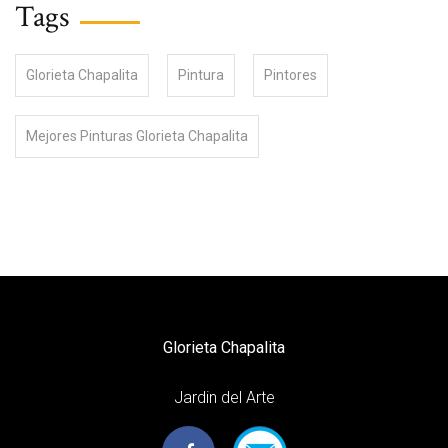
Tags
Glorieta Chapalita
Pintura
Pintores
Mejores Pinturas Glorieta Chapalita
Glorieta Chapalita
Jardin del Arte