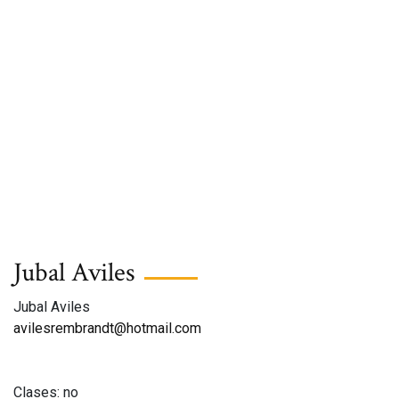
Jubal Aviles
Jubal Aviles
avilesrembrandt@hotmail.com
Clases: no