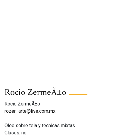
Rocio ZermeÃ±o
Rocio ZermeÃ±o
rozer_arte@live.com.mx
Oleo sobre tela y tecnicas mixtas
Clases: no