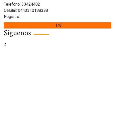
Telefono: 33424402
Celular: 0443310188398
Registro:
1/0
Siguenos