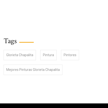
Tags
Glorieta Chapalita
Pintura
Pintores
Mejores Pinturas Glorieta Chapalita