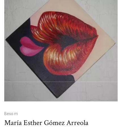
Beso m
María Esther Gómez Arreola