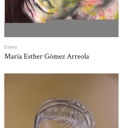
El beso
María Esther Gómez Arreola