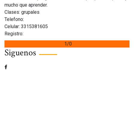
mucho que aprender.
Clases: grupales
Telefono:
Celular: 3315381605
Registro:
1/0
Siguenos