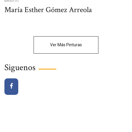
Beso m
María Esther Gómez Arreola
Ver Más Pinturas
Siguenos