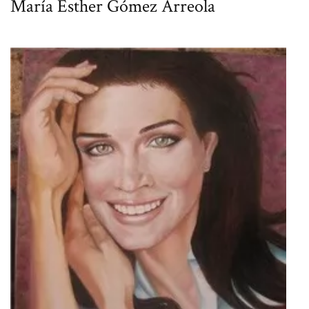
María Esther Gómez Arreola