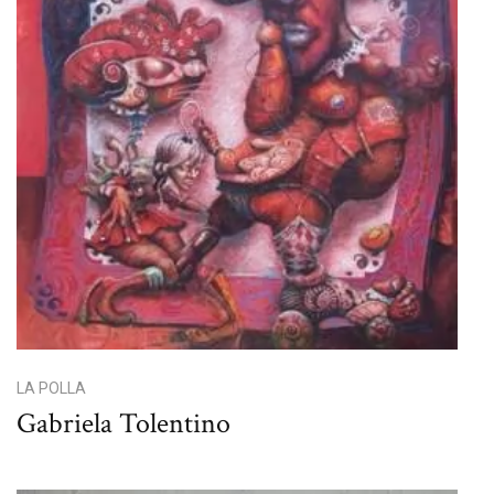
LA POLLA
Gabriela Tolentino