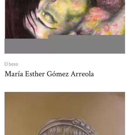
El beso
María Esther Gómez Arreola