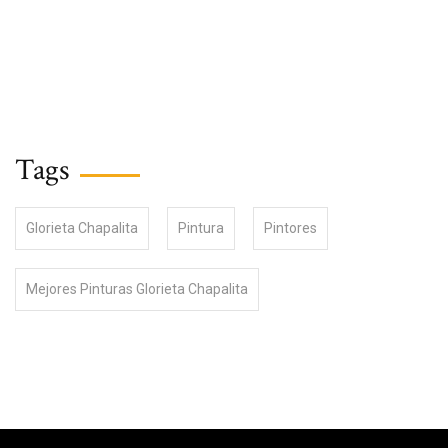
Tags
Glorieta Chapalita
Pintura
Pintores
Mejores Pinturas Glorieta Chapalita