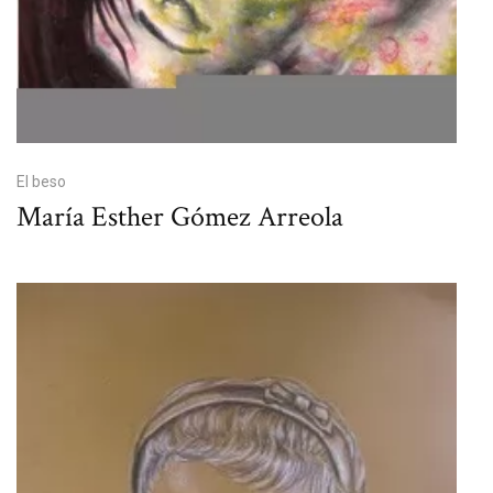
El beso
María Esther Gómez Arreola