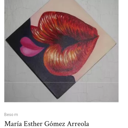
Beso m
María Esther Gómez Arreola