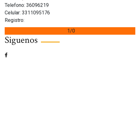
Telefono: 36096219
Celular: 3311095176
Registro:
1/0
Siguenos