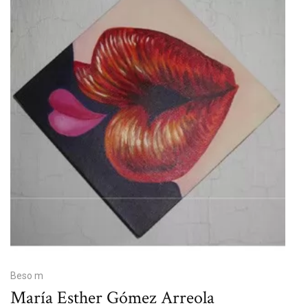
Beso m
María Esther Gómez Arreola