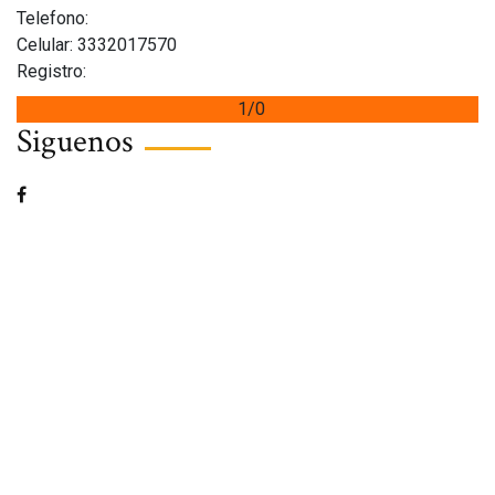
Telefono:
Celular: 3332017570
Registro:
1/0
Siguenos