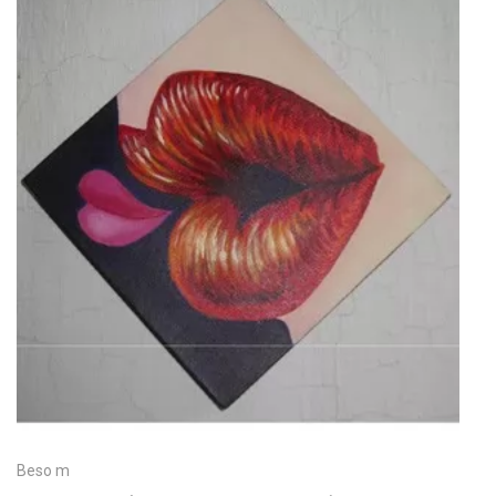
Beso m