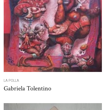
LA POLLA
Gabriela Tolentino