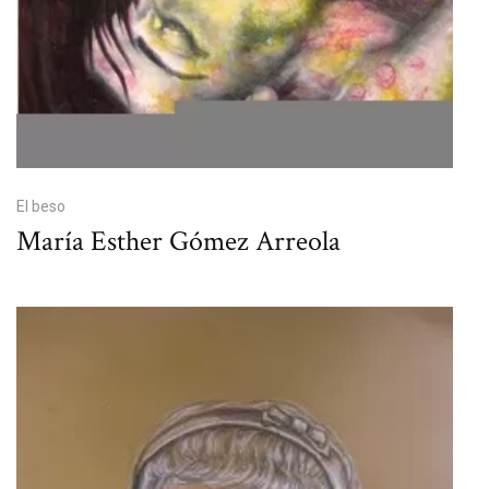
El beso
María Esther Gómez Arreola