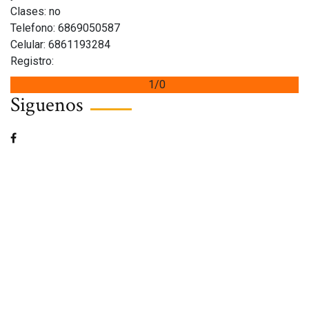
Clases: no
Telefono: 6869050587
Celular: 6861193284
Registro:
1/0
Siguenos