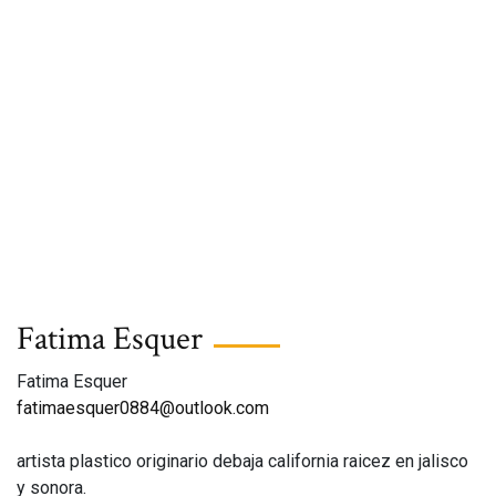
Fatima Esquer
Fatima Esquer
fatimaesquer0884@outlook.com
artista plastico originario debaja california raicez en jalisco
y sonora.