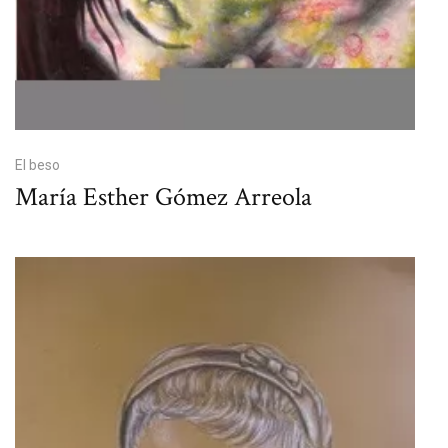
El beso
María Esther Gómez Arreola