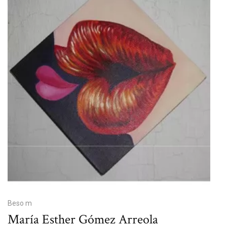
Beso m
María Esther Gómez Arreola