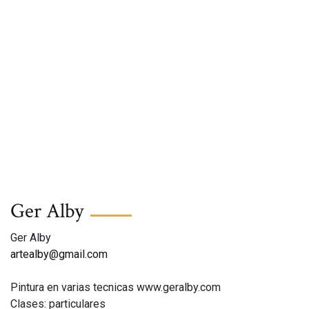
Ger Alby
Ger Alby
artealby@gmail.com
Pintura en varias tecnicas www.geralby.com
Clases: particulares