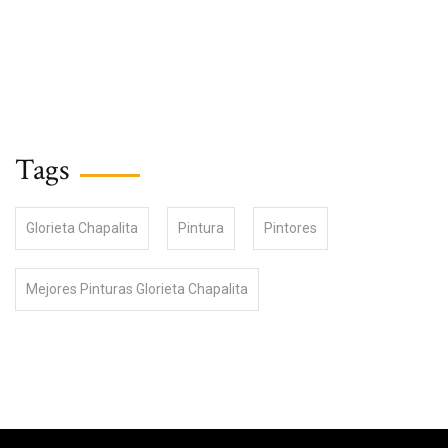
Tags
Glorieta Chapalita
Pintura
Pintores
Mejores Pinturas Glorieta Chapalita