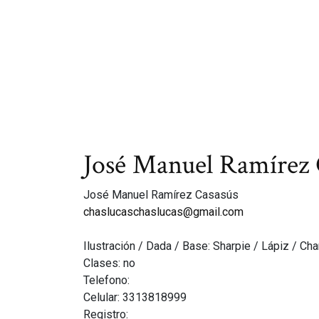
José Manuel Ramírez 
José Manuel Ramírez Casasús
chaslucaschaslucas@gmail.com
Ilustración / Dada / Base: Sharpie / Lápiz / Ch
Clases: no
Telefono:
Celular: 3313818999
Registro: