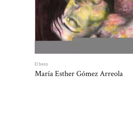
El beso
María Esther Gómez Arreola