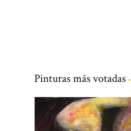
Pinturas más votadas