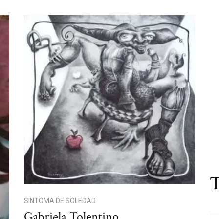
T
SINTOMA DE SOLEDAD
Gabriela Tolentino