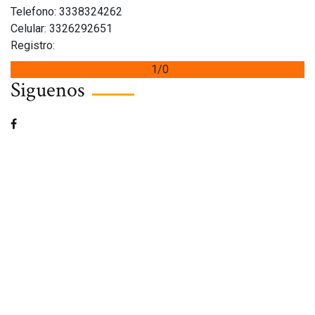
Telefono: 3338324262
Celular: 3326292651
Registro:
1/0
Siguenos