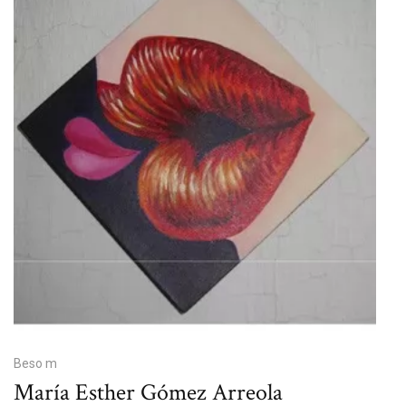
Beso m
María Esther Gómez Arreola