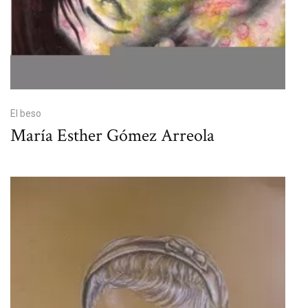
El beso
María Esther Gómez Arreola