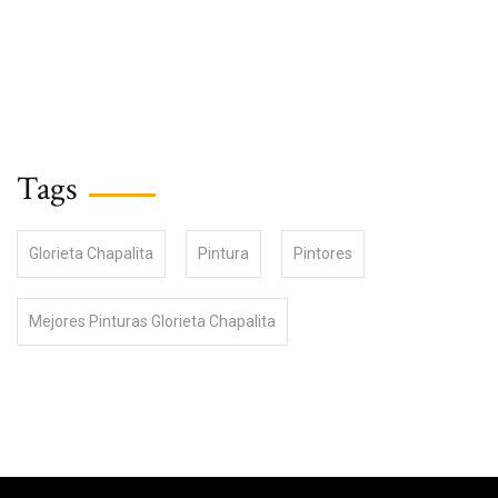
Tags
Glorieta Chapalita
Pintura
Pintores
Mejores Pinturas Glorieta Chapalita