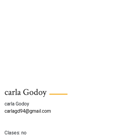
carla Godoy
carla Godoy
carlagd94@gmail.com
Clases: no