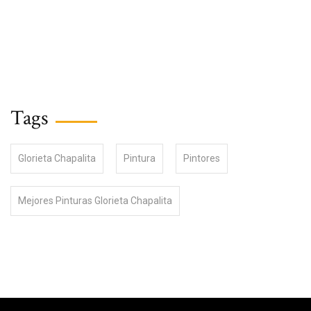
Tags
Glorieta Chapalita
Pintura
Pintores
Mejores Pinturas Glorieta Chapalita