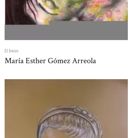
El beso
María Esther Gómez Arreola