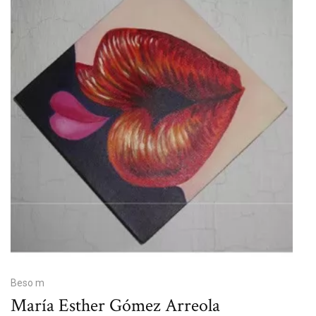
Beso m
María Esther Gómez Arreola