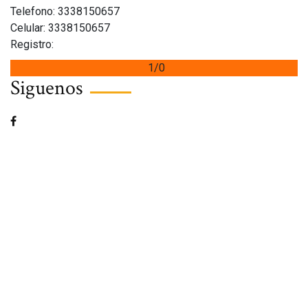
Telefono: 3338150657
Celular: 3338150657
Registro:
1/0
Siguenos