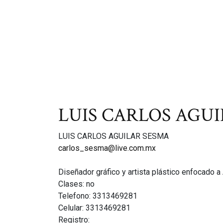
LUIS CARLOS AGU
LUIS CARLOS AGUILAR SESMA
carlos_sesma@live.com.mx
Diseñador gráfico y artista plástico enfocado a 
Clases: no
Telefono: 3313469281
Celular: 3313469281
Registro: