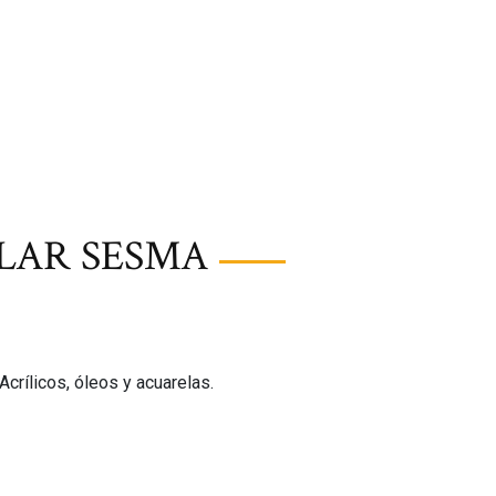
ILAR SESMA
Acrílicos, óleos y acuarelas.