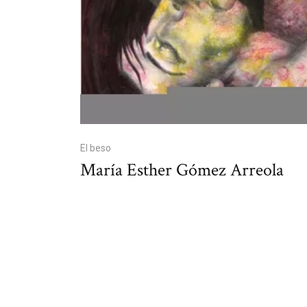
El beso
María Esther Gómez Arreola