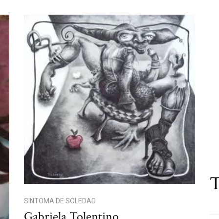
T
SINTOMA DE SOLEDAD
Gabriela Tolentino