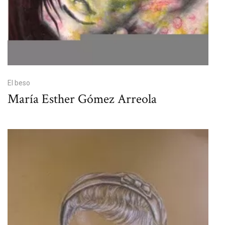
El beso
María Esther Gómez Arreola