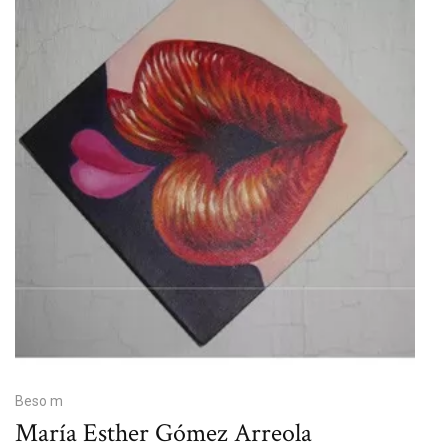
Beso m
María Esther Gómez Arreola