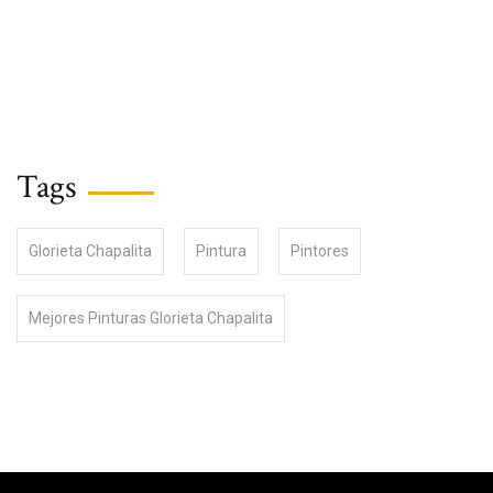
Tags
Glorieta Chapalita
Pintura
Pintores
Mejores Pinturas Glorieta Chapalita