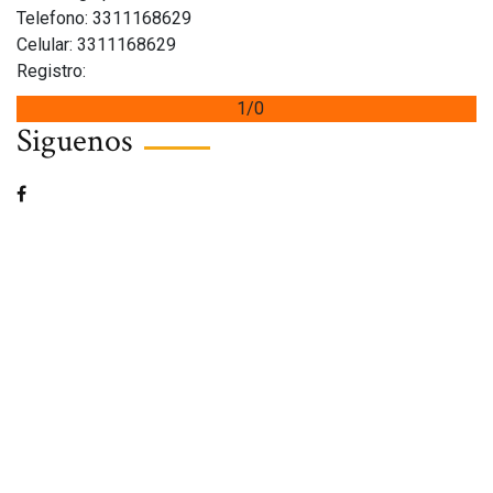
Telefono: 3311168629
Celular: 3311168629
Registro:
1/0
Siguenos