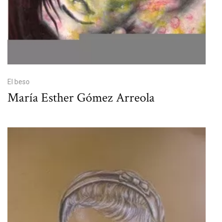
El beso
María Esther Gómez Arreola