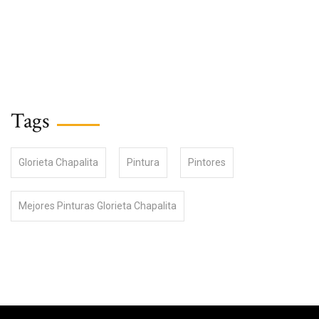
Tags
Glorieta Chapalita
Pintura
Pintores
Mejores Pinturas Glorieta Chapalita