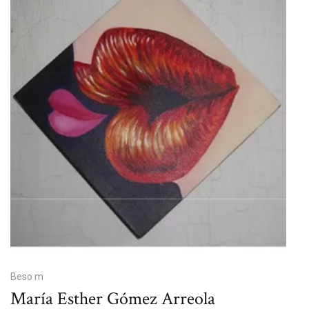
Beso m
María Esther Gómez Arreola