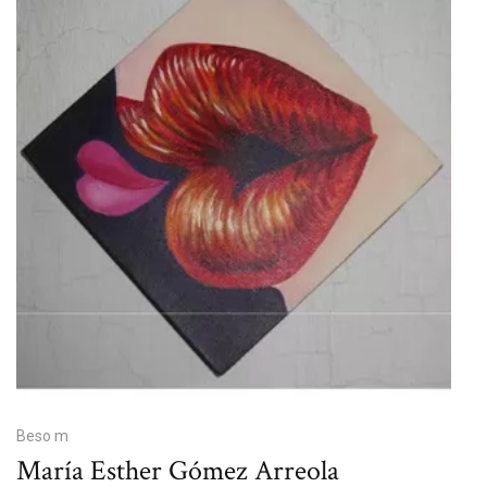
Beso m
María Esther Gómez Arreola