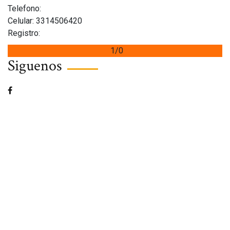
Telefono:
Celular: 3314506420
Registro:
1/0
Siguenos