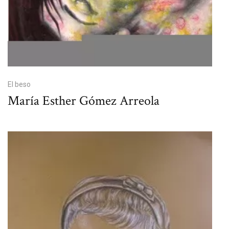
El beso
María Esther Gómez Arreola