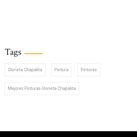
Tags
Glorieta Chapalita
Pintura
Pintores
Mejores Pinturas Glorieta Chapalita