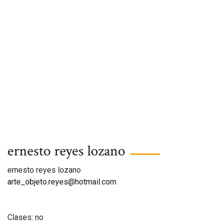
ernesto reyes lozano
ernesto reyes lozano
arte_objeto.reyes@hotmail.com
Clases: no