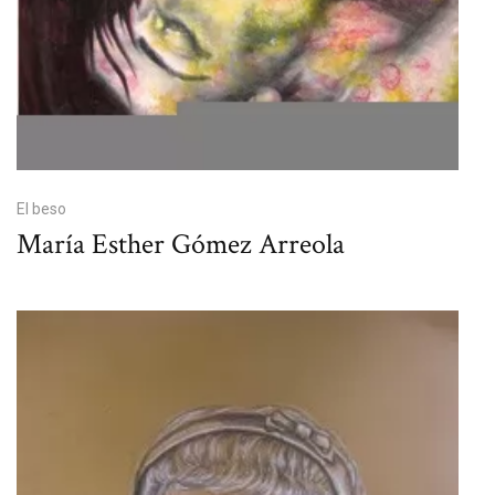
El beso
María Esther Gómez Arreola