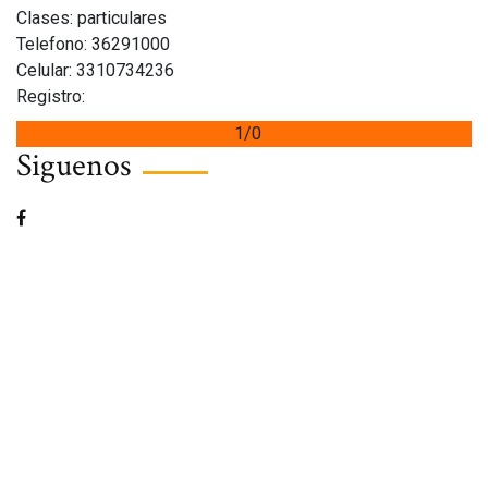
Clases: particulares
Telefono: 36291000
Celular: 3310734236
Registro:
1/0
Siguenos