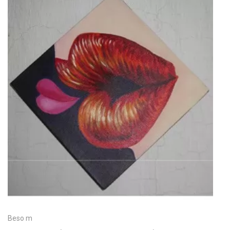
Beso m