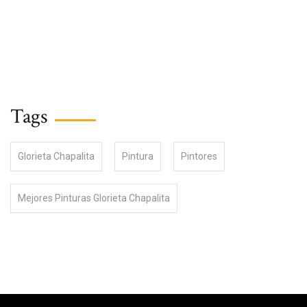
Tags
Glorieta Chapalita
Pintura
Pintores
Mejores Pinturas Glorieta Chapalita