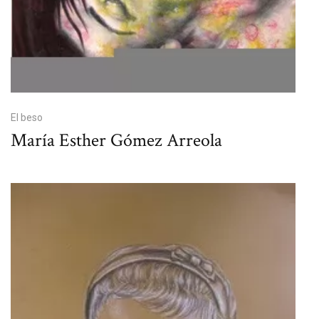
El beso
María Esther Gómez Arreola