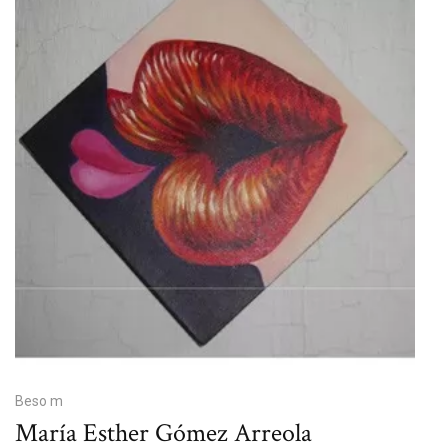
Beso m
María Esther Gómez Arreola