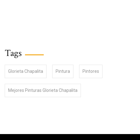
Tags
Glorieta Chapalita
Pintura
Pintores
Mejores Pinturas Glorieta Chapalita