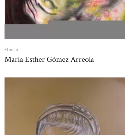
El beso
María Esther Gómez Arreola