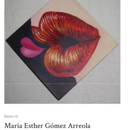
Beso m
María Esther Gómez Arreola