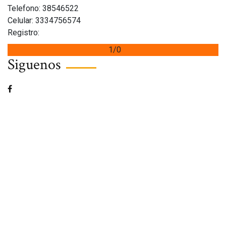
Telefono: 38546522
Celular: 3334756574
Registro:
1/0
Siguenos