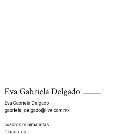
Eva Gabriela Delgado
Eva Gabriela Delgado
gabriela_delgado@live.com.mx
cuadros minimalistas
Clases: no