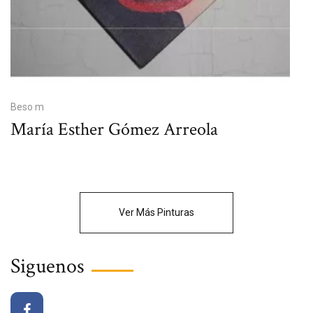
Beso m
María Esther Gómez Arreola
Ver Más Pinturas
Siguenos