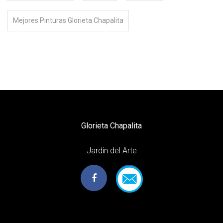
Mejores Pinturas Glorieta Chapalita
Glorieta Chapalita
Jardin del Arte