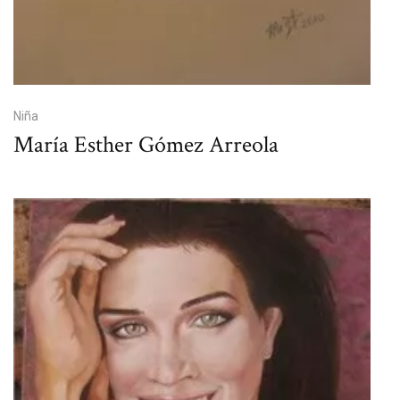
Niña
María Esther Gómez Arreola