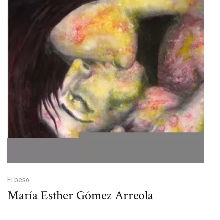
El beso
María Esther Gómez Arreola