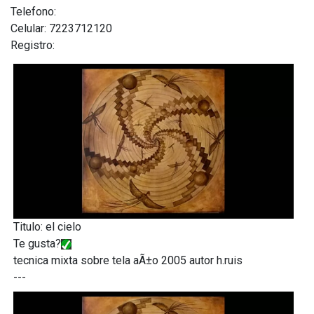
Telefono:
Celular: 7223712120
Registro:
Titulo: el cielo
Te gusta?
tecnica mixta sobre tela aÃ±o 2005 autor h.ruis
---