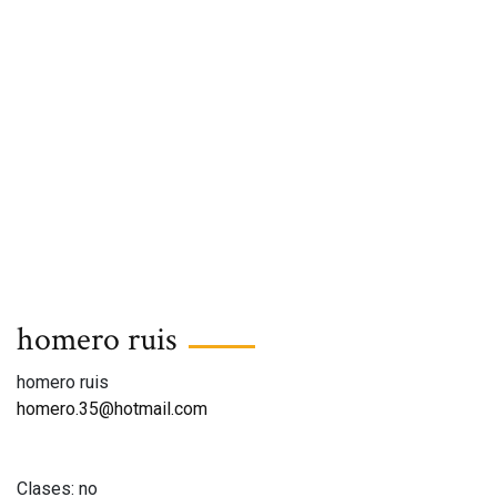
homero ruis
homero ruis
homero.35@hotmail.com
Clases: no