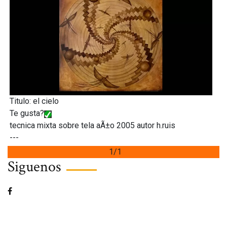
Titulo: el cielo
Te gusta?
tecnica mixta sobre tela aÃ±o 2005 autor h.ruis
---
1/1
Siguenos