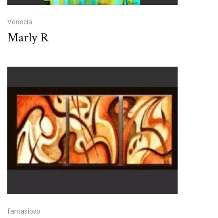
Venecia
Marly R
fantasioso