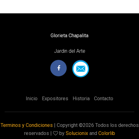
Glorieta Chapalita
Jardin del Arte
Inicio
Expositores
Historia
Contacto
Terminos y Condiciones
| Copyright ©
2026 Todos los derechos
reservados |
by
Solucionix
and
Colorlib