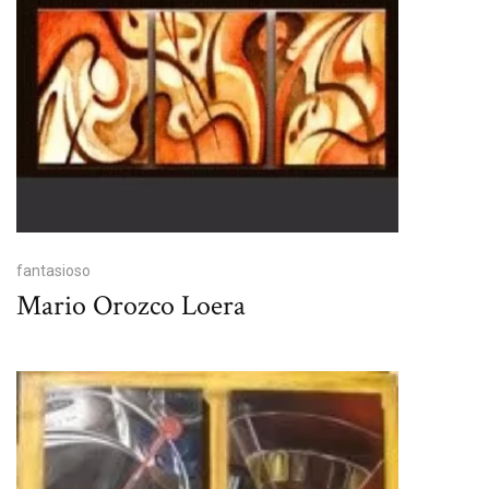
fantasioso
Mario Orozco Loera