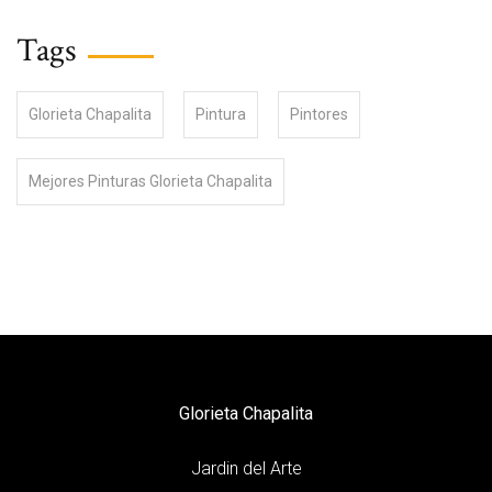
Tags
Glorieta Chapalita
Pintura
Pintores
Mejores Pinturas Glorieta Chapalita
Glorieta Chapalita
Jardin del Arte