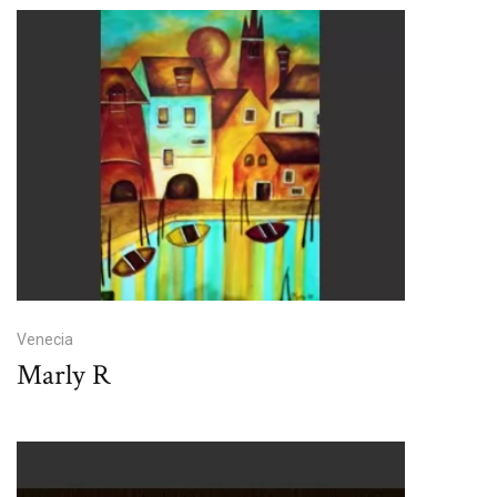
Venecia
Marly R