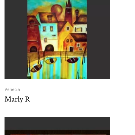
Venecia
Marly R