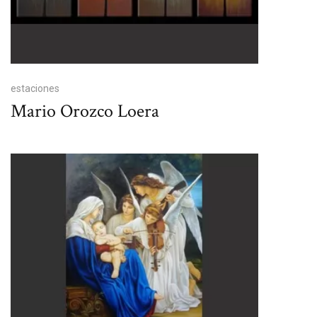
estaciones
Mario Orozco Loera