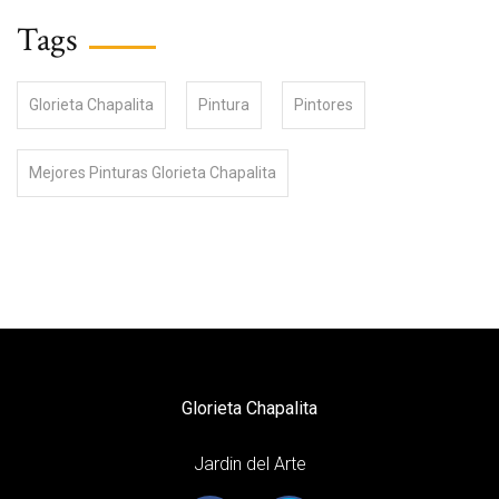
Tags
Glorieta Chapalita
Pintura
Pintores
Mejores Pinturas Glorieta Chapalita
Glorieta Chapalita
Jardin del Arte