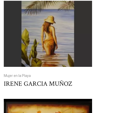
Mujer en la Playa
IRENE GARCIA MUÑOZ