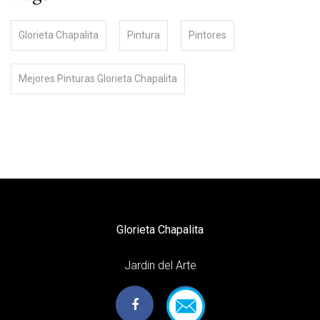
Glorieta Chapalita
Pintura
Pintores
Mejores Pinturas Glorieta Chapalita
Glorieta Chapalita
Jardin del Arte