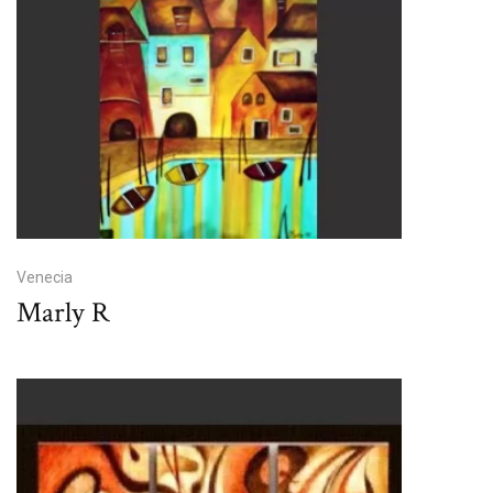
Venecia
Marly R