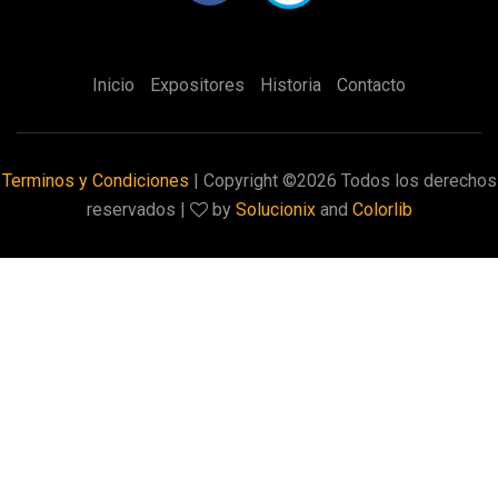
Inicio
Expositores
Historia
Contacto
Terminos y Condiciones
| Copyright ©
2026 Todos los derechos
reservados |
by
Solucionix
and
Colorlib