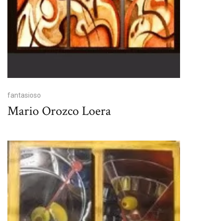
fantasioso
Mario Orozco Loera